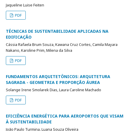
Jaqueline Luise Feiten
PDF
TÉCNICAS DE SUSTENTABILIDADE APLICADAS NA
EDIFICAÇÃO
Cássia Rafaela Brum Souza, Kawana Cruz Cortes, Camila Mayara
Nakano, Karoline Prim, Milena da Silva
PDF
FUNDAMENTOS ARQUITETÔNICOS: ARQUITETURA
SAGRADA - GEOMETRIA E PROPORÇÃO ÁUREA
Solange Irene Smolarek Dias, Laura Caroline Machado
PDF
EFICIÊNCIA ENERGÉTICA PARA AEROPORTOS QUE VISAM
À SUSTENTABILIDADE
João Paulo Turmina, Luana Souza Oliveira