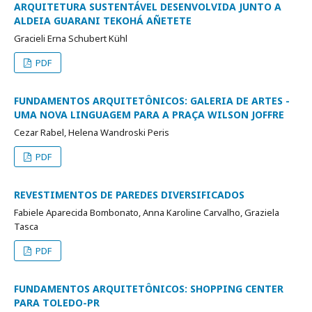
ARQUITETURA SUSTENTÁVEL DESENVOLVIDA JUNTO A
ALDEIA GUARANI TEKOHÁ AÑETETE
Gracieli Erna Schubert Kühl
PDF
FUNDAMENTOS ARQUITETÔNICOS: GALERIA DE ARTES -
UMA NOVA LINGUAGEM PARA A PRAÇA WILSON JOFFRE
Cezar Rabel, Helena Wandroski Peris
PDF
REVESTIMENTOS DE PAREDES DIVERSIFICADOS
Fabiele Aparecida Bombonato, Anna Karoline Carvalho, Graziela
Tasca
PDF
FUNDAMENTOS ARQUITETÔNICOS: SHOPPING CENTER
PARA TOLEDO-PR