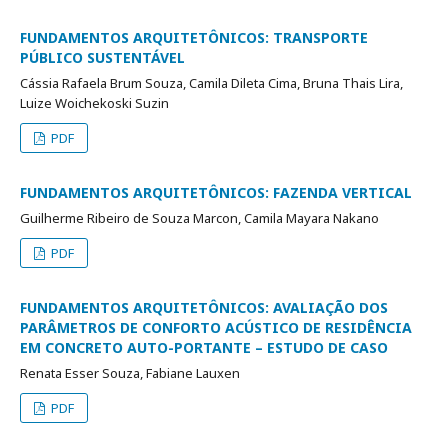
FUNDAMENTOS ARQUITETÔNICOS: TRANSPORTE
PÚBLICO SUSTENTÁVEL
Cássia Rafaela Brum Souza, Camila Dileta Cima, Bruna Thais Lira,
Luize Woichekoski Suzin
PDF
FUNDAMENTOS ARQUITETÔNICOS: FAZENDA VERTICAL
Guilherme Ribeiro de Souza Marcon, Camila Mayara Nakano
PDF
FUNDAMENTOS ARQUITETÔNICOS: AVALIAÇÃO DOS
PARÂMETROS DE CONFORTO ACÚSTICO DE RESIDÊNCIA
EM CONCRETO AUTO-PORTANTE – ESTUDO DE CASO
Renata Esser Souza, Fabiane Lauxen
PDF