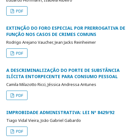
Eduardo Hoffmann, Isabela Ribeiro
PDF
EXTINÇÃO DO FORO ESPECIAL POR PRERROGATIVA DE
FUNÇÃO NOS CASOS DE CRIMES COMUNS
Rodrigo Arejano Vaucher, Jean Jacks Reinheimer
PDF
A DESCRIMINALIZAÇÃO DO PORTE DE SUBSTÂNCIA
ILÍCITA ENTORPECENTE PARA CONSUMO PESSOAL
Camila Milazotto Ricci, Jéssica Andressa Antunes
PDF
IMPROBIDADE ADMINISTRATIVA: LEI Nº 8429/92
Tiago Vidal Vieira, João Gabriel Gabardo
PDF