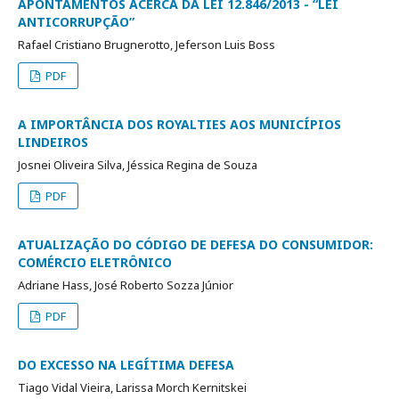
APONTAMENTOS ACERCA DA LEI 12.846/2013 - “LEI
ANTICORRUPÇÃO”
Rafael Cristiano Brugnerotto, Jeferson Luis Boss
PDF
A IMPORTÂNCIA DOS ROYALTIES AOS MUNICÍPIOS
LINDEIROS
Josnei Oliveira Silva, Jéssica Regina de Souza
PDF
ATUALIZAÇÃO DO CÓDIGO DE DEFESA DO CONSUMIDOR:
COMÉRCIO ELETRÔNICO
Adriane Hass, José Roberto Sozza Júnior
PDF
DO EXCESSO NA LEGÍTIMA DEFESA
Tiago Vidal Vieira, Larissa Morch Kernitskei