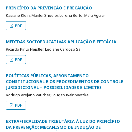
PRINCÍPIO DA PREVENÇÃO E PRECAUÇÃO
Kasiane Klein, Marilei Shoeler, Lorena Berto, Malu Aguiar
PDF
MEDIDAS SOCIOEDUCATIVAS APLICAÇÃO E EFICÁCIA
Ricardo Pinto Fleistler, Lediane Cardoso Sá
PDF
POLÍTICAS PÚBLICAS, AFRONTAMENTO
CONSTITUCIONAL E OS PROCEDIMENTOS DE CONTROLE
JURISDICIONAL – POSSIBILIDADES E LIMITES
Rodrigo Arejano Vaucher, Lougan Ivair Manzke
PDF
EXTRAFISCALIDADE TRIBUTÁRIA À LUZ DO PRINCÍPIO
DA PREVENÇÃO: MECANISMO DE INDUÇÃO DE