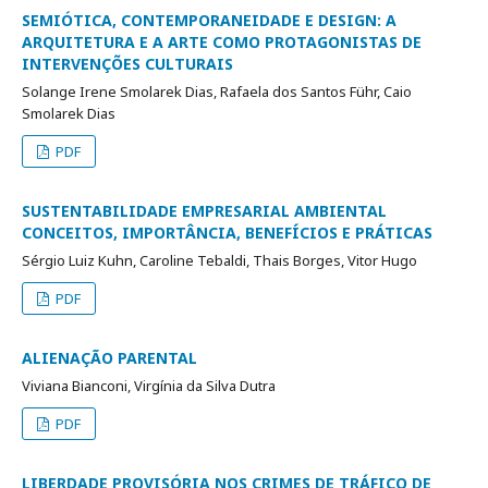
SEMIÓTICA, CONTEMPORANEIDADE E DESIGN: A
ARQUITETURA E A ARTE COMO PROTAGONISTAS DE
INTERVENÇÕES CULTURAIS
Solange Irene Smolarek Dias, Rafaela dos Santos Führ, Caio
Smolarek Dias
PDF
SUSTENTABILIDADE EMPRESARIAL AMBIENTAL
CONCEITOS, IMPORTÂNCIA, BENEFÍCIOS E PRÁTICAS
Sérgio Luiz Kuhn, Caroline Tebaldi, Thais Borges, Vitor Hugo
PDF
ALIENAÇÃO PARENTAL
Viviana Bianconi, Virgínia da Silva Dutra
PDF
LIBERDADE PROVISÓRIA NOS CRIMES DE TRÁFICO DE