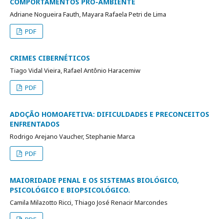
COMPORTAMENTOS PRÓ-AMBIENTE
Adriane Nogueira Fauth, Mayara Rafaela Petri de Lima
PDF
CRIMES CIBERNÉTICOS
Tiago Vidal Vieira, Rafael Antônio Haracemiw
PDF
ADOÇÃO HOMOAFETIVA: DIFICULDADES E PRECONCEITOS
ENFRENTADOS
Rodrigo Arejano Vaucher, Stephanie Marca
PDF
MAIORIDADE PENAL E OS SISTEMAS BIOLÓGICO,
PSICOLÓGICO E BIOPSICOLÓGICO.
Camila Milazotto Ricci, Thiago José Renacir Marcondes