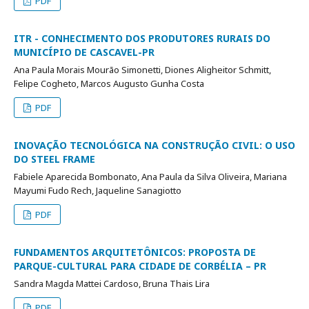
PDF
ITR - CONHECIMENTO DOS PRODUTORES RURAIS DO
MUNICÍPIO DE CASCAVEL-PR
Ana Paula Morais Mourão Simonetti, Diones Aligheitor Schmitt,
Felipe Cogheto, Marcos Augusto Gunha Costa
PDF
INOVAÇÃO TECNOLÓGICA NA CONSTRUÇÃO CIVIL: O USO
DO STEEL FRAME
Fabiele Aparecida Bombonato, Ana Paula da Silva Oliveira, Mariana
Mayumi Fudo Rech, Jaqueline Sanagiotto
PDF
FUNDAMENTOS ARQUITETÔNICOS: PROPOSTA DE
PARQUE-CULTURAL PARA CIDADE DE CORBÉLIA – PR
Sandra Magda Mattei Cardoso, Bruna Thais Lira
PDF