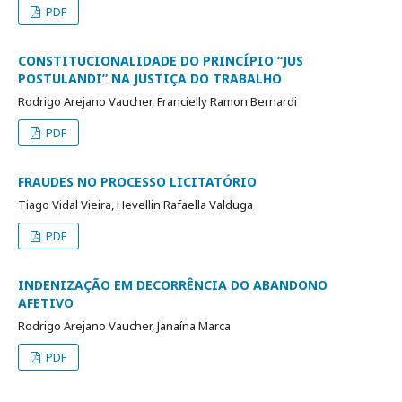
PDF
CONSTITUCIONALIDADE DO PRINCÍPIO “JUS
POSTULANDI” NA JUSTIÇA DO TRABALHO
Rodrigo Arejano Vaucher, Francielly Ramon Bernardi
PDF
FRAUDES NO PROCESSO LICITATÓRIO
Tiago Vidal Vieira, Hevellin Rafaella Valduga
PDF
INDENIZAÇÃO EM DECORRÊNCIA DO ABANDONO
AFETIVO
Rodrigo Arejano Vaucher, Janaína Marca
PDF