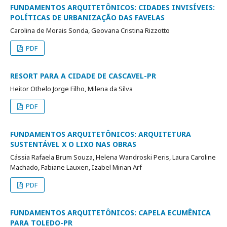
FUNDAMENTOS ARQUITETÔNICOS: CIDADES INVISÍVEIS:
POLÍTICAS DE URBANIZAÇÃO DAS FAVELAS
Carolina de Morais Sonda, Geovana Cristina Rizzotto
PDF
RESORT PARA A CIDADE DE CASCAVEL-PR
Heitor Othelo Jorge Filho, Milena da Silva
PDF
FUNDAMENTOS ARQUITETÔNICOS: ARQUITETURA
SUSTENTÁVEL X O LIXO NAS OBRAS
Cássia Rafaela Brum Souza, Helena Wandroski Peris, Laura Caroline
Machado, Fabiane Lauxen, Izabel Mirian Arf
PDF
FUNDAMENTOS ARQUITETÔNICOS: CAPELA ECUMÊNICA
PARA TOLEDO-PR