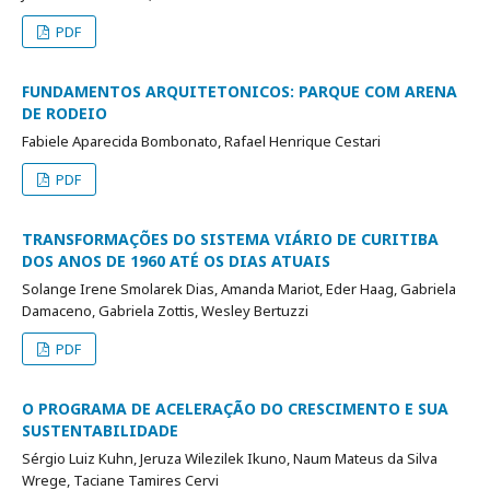
PDF
FUNDAMENTOS ARQUITETONICOS: PARQUE COM ARENA
DE RODEIO
Fabiele Aparecida Bombonato, Rafael Henrique Cestari
PDF
TRANSFORMAÇÕES DO SISTEMA VIÁRIO DE CURITIBA
DOS ANOS DE 1960 ATÉ OS DIAS ATUAIS
Solange Irene Smolarek Dias, Amanda Mariot, Eder Haag, Gabriela
Damaceno, Gabriela Zottis, Wesley Bertuzzi
PDF
O PROGRAMA DE ACELERAÇÃO DO CRESCIMENTO E SUA
SUSTENTABILIDADE
Sérgio Luiz Kuhn, Jeruza Wilezilek Ikuno, Naum Mateus da Silva
Wrege, Taciane Tamires Cervi