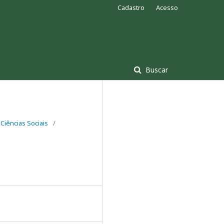
Cadastro
Acesso
Buscar
Ciências Sociais
/