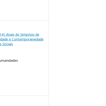
2014): Anais do Simpósio de
lidade e Contemporaneidade
s Sociais
Humanidades