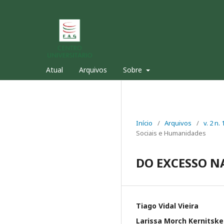
Atual
Arquivos
Sobre
Início
/
Arquivos
/
v. 2 n
Sociais e Humanidades
DO EXCESSO N
Tiago Vidal Vieira
Larissa Morch Kernitske