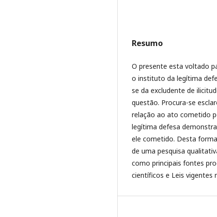
Resumo
O presente esta voltado pa
o instituto da legítima defe
se da excludente de ilicit
questão. Procura-se escla
relação ao ato cometido p
legítima defesa demonstra
ele cometido. Desta forma,
de uma pesquisa qualitativa
como principais fontes pro
científicos e Leis vigentes 