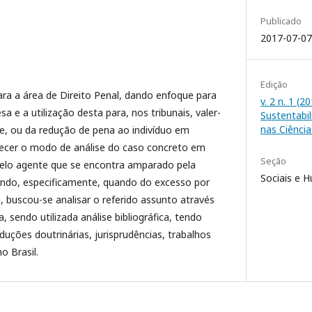
Publicado
2017-07-07
Edição
ra a área de Direito Penal, dando enfoque para
v. 2 n. 1 (
sa e a utilização desta para, nos tribunais, valer-
Sustentabi
nas Ciência
ude, ou da redução de pena ao indivíduo em
recer o modo de análise do caso concreto em
Seção
elo agente que se encontra amparado pela
Sociais e 
ndo, especificamente, quando do excesso por
 buscou-se analisar o referido assunto através
, sendo utilizada análise bibliográfica, tendo
duções doutrinárias, jurisprudências, trabalhos
no Brasil.