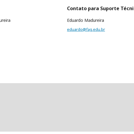
Contato para Suporte Técn
reira
Eduardo Madureira
eduardo@fag.edu.br