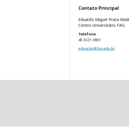
Contato Principal
Eduardo Miguel Prata Madu
Centro Universitário FAG
Telefone
45 3321-3867
eduardo@fag.edu.br