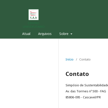
Atual
Arquivos
Sobre
Início
/
Contato
Contato
Simpósio de Sustentabilidad
Av. das Torrnes nº 500 - FAG
85806-095 - Cascavel/PR