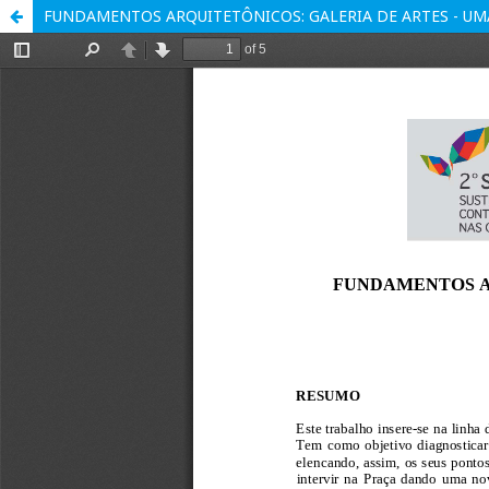
FUNDAMENTOS ARQUITETÔNICOS: GALERIA DE ARTES - UM