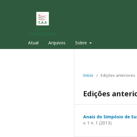
Atual
Arquivos
Sobre
Início
/
Edições anteriores
Edições anteri
Anais do Simpósio de Su
v. 1 n. 1 (2013)