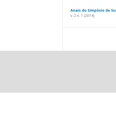
Anais do Simpósio de Su
v. 2 n. 1 (2014)