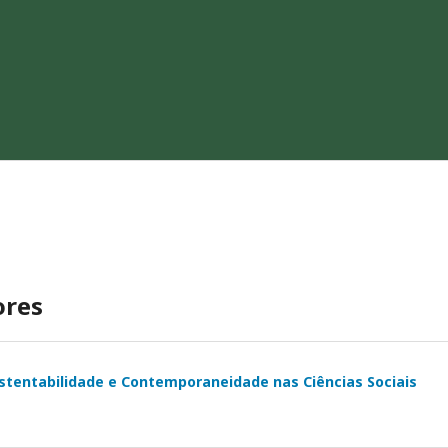
ores
stentabilidade e Contemporaneidade nas Ciências Sociais