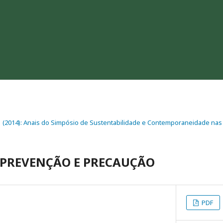
. 1 (2014): Anais do Simpósio de Sustentabilidade e Contemporaneidade nas 
 PREVENÇÃO E PRECAUÇÃO
PDF