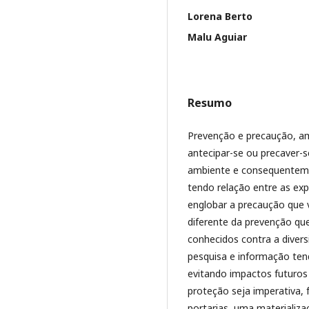
Lorena Berto
Malu Aguiar
Resumo
Prevenção e precaução, 
antecipar-se ou precaver-s
ambiente e consequenteme
tendo relação entre as exp
englobar a precaução que 
diferente da prevenção que 
conhecidos contra a divers
pesquisa e informação ten
evitando impactos futuros
proteção seja imperativa, 
portarias, uma materializ