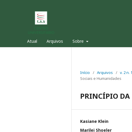
Atual
Arquivos
Sobre
Início
/
Arquivos
/
v. 2 n
Sociais e Humanidades
PRINCÍPIO DA
Kasiane Klein
Marilei Shoeler