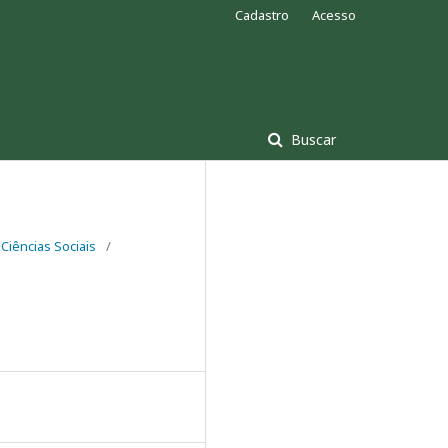
Cadastro
Acesso
Buscar
Ciências Sociais
/