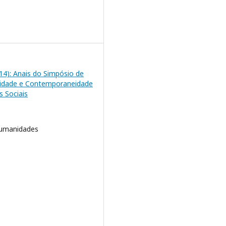
2014): Anais do Simpósio de
lidade e Contemporaneidade
s Sociais
Humanidades