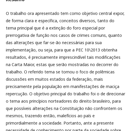
O trabalho ora apresentado tem como objetivo central expor,
de forma clara e específica, conceitos diversos, tanto do
tema principal que é a extinção do foro especial por
prerrogativa de função nos casos de crimes comuns, quanto
das alterações que far-se-ão necessárias para sua
implementação, ou seja, para que a PEC 10\2013 obtenha
resultados, é precisamente imprescindível tais modificações
na Carta Maior, estas que serão mostradas no decorrer do
trabalho. O referido tema se tornou o foco de polêmicas
discussões em muitos estados da federação, mais
precisamente pela população em manifestações de maciça
repercução. O objetivo principal do trabalho foi o de direcionar
o tema aos princípios norteadores do direito brasileiro, para
que possíveis alterações na Constituição não confrontem os
mesmos, trazendo então, malefícios ao país e
primordialmente a sociedade. Portanto, ante a presente
necessidade de conhecimento por parte da sociedade sobre