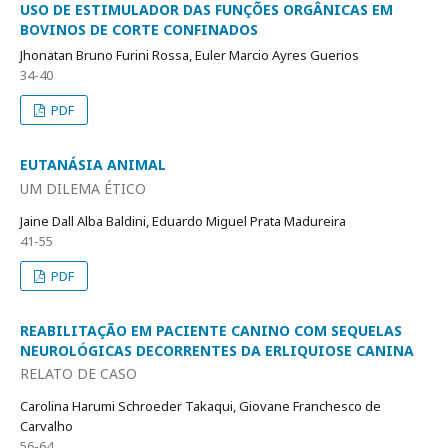
USO DE ESTIMULADOR DAS FUNÇÕES ORGÂNICAS EM
BOVINOS DE CORTE CONFINADOS
Jhonatan Bruno Furini Rossa, Euler Marcio Ayres Guerios
34-40
PDF
EUTANÁSIA ANIMAL
UM DILEMA ÉTICO
Jaine Dall Alba Baldini, Eduardo Miguel Prata Madureira
41-55
PDF
REABILITAÇÃO EM PACIENTE CANINO COM SEQUELAS
NEUROLÓGICAS DECORRENTES DA ERLIQUIOSE CANINA
RELATO DE CASO
Carolina Harumi Schroeder Takaqui, Giovane Franchesco de
Carvalho
56-64