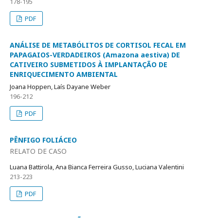
178-195
PDF
ANÁLISE DE METABÓLITOS DE CORTISOL FECAL EM
PAPAGAIOS-VERDADEIROS (Amazona aestiva) DE
CATIVEIRO SUBMETIDOS À IMPLANTAÇÃO DE
ENRIQUECIMENTO AMBIENTAL
Joana Hoppen, Laís Dayane Weber
196-212
PDF
PÊNFIGO FOLIÁCEO
RELATO DE CASO
Luana Battirola, Ana Bianca Ferreira Gusso, Luciana Valentini
213-223
PDF