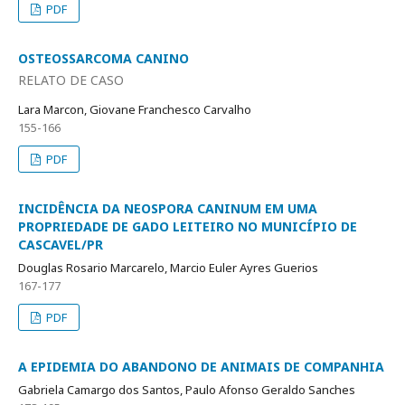
PDF
OSTEOSSARCOMA CANINO
RELATO DE CASO
Lara Marcon, Giovane Franchesco Carvalho
155-166
PDF
INCIDÊNCIA DA NEOSPORA CANINUM EM UMA
PROPRIEDADE DE GADO LEITEIRO NO MUNICÍPIO DE
CASCAVEL/PR
Douglas Rosario Marcarelo, Marcio Euler Ayres Guerios
167-177
PDF
A EPIDEMIA DO ABANDONO DE ANIMAIS DE COMPANHIA
Gabriela Camargo dos Santos, Paulo Afonso Geraldo Sanches