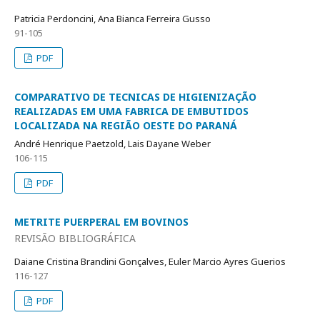
Patricia Perdoncini, Ana Bianca Ferreira Gusso
91-105
PDF
COMPARATIVO DE TECNICAS DE HIGIENIZAÇÃO
REALIZADAS EM UMA FABRICA DE EMBUTIDOS
LOCALIZADA NA REGIÃO OESTE DO PARANÁ
André Henrique Paetzold, Lais Dayane Weber
106-115
PDF
METRITE PUERPERAL EM BOVINOS
REVISÃO BIBLIOGRÁFICA
Daiane Cristina Brandini Gonçalves, Euler Marcio Ayres Guerios
116-127
PDF