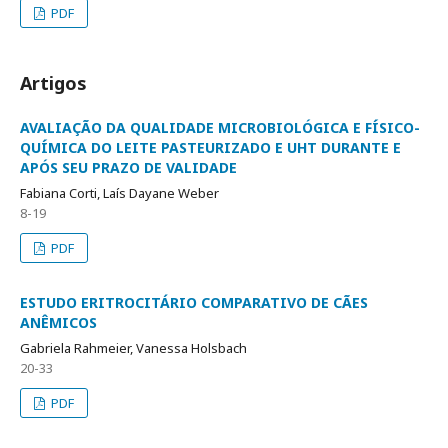
PDF
Artigos
AVALIAÇÃO DA QUALIDADE MICROBIOLÓGICA E FÍSICO-
QUÍMICA DO LEITE PASTEURIZADO E UHT DURANTE E
APÓS SEU PRAZO DE VALIDADE
Fabiana Corti, Laís Dayane Weber
8-19
PDF
ESTUDO ERITROCITÁRIO COMPARATIVO DE CÃES
ANÊMICOS
Gabriela Rahmeier, Vanessa Holsbach
20-33
PDF