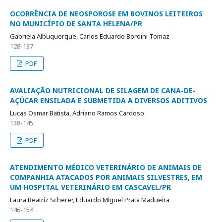
OCORRÊNCIA DE NEOSPOROSE EM BOVINOS LEITEIROS
NO MUNICÍPIO DE SANTA HELENA/PR
Gabriela Albuquerque, Carlos Eduardo Bordini Tomaz
128-137
PDF
AVALIAÇÃO NUTRICIONAL DE SILAGEM DE CANA-DE-
AÇÚCAR ENSILADA E SUBMETIDA A DIVERSOS ADITIVOS
Lucas Osmar Batista, Adriano Ramos Cardoso
138-145
PDF
ATENDIMENTO MÉDICO VETERINÁRIO DE ANIMAIS DE
COMPANHIA ATACADOS POR ANIMAIS SILVESTRES, EM
UM HOSPITAL VETERINÁRIO EM CASCAVEL/PR
Laura Beatriz Scherer, Eduardo Miguel Prata Madueira
146-154