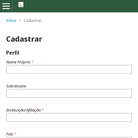
Início
/
Cadastrar
Cadastrar
Perfil
Nome Próprio
*
Sobrenome
Instituição/Afiliação
*
País
*