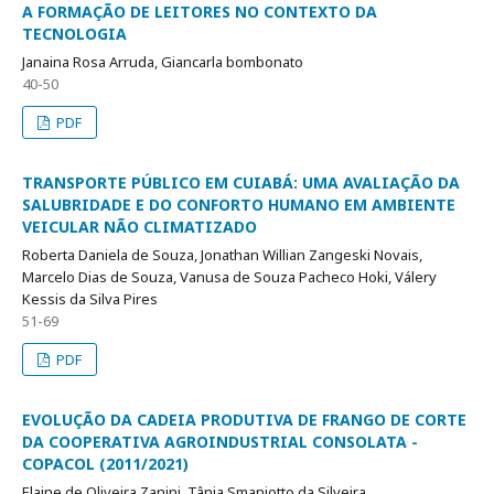
A FORMAÇÃO DE LEITORES NO CONTEXTO DA
TECNOLOGIA
Janaina Rosa Arruda, Giancarla bombonato
40-50
PDF
TRANSPORTE PÚBLICO EM CUIABÁ: UMA AVALIAÇÃO DA
SALUBRIDADE E DO CONFORTO HUMANO EM AMBIENTE
VEICULAR NÃO CLIMATIZADO
Roberta Daniela de Souza, Jonathan Willian Zangeski Novais,
Marcelo Dias de Souza, Vanusa de Souza Pacheco Hoki, Válery
Kessis da Silva Pires
51-69
PDF
EVOLUÇÃO DA CADEIA PRODUTIVA DE FRANGO DE CORTE
DA COOPERATIVA AGROINDUSTRIAL CONSOLATA -
COPACOL (2011/2021)
Elaine de Oliveira Zanini, Tânia Smaniotto da Silveira