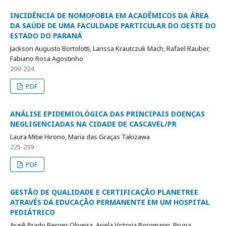
INCIDÊNCIA DE NOMOFOBIA EM ACADÊMICOS DA ÁREA
DA SAÚDE DE UMA FACULDADE PARTICULAR DO OESTE DO
ESTADO DO PARANÁ
Jackson Augusto Bortolotti, Larissa Krautczuk Mach, Rafael Rauber,
Fabiano Rosa Agostinho
209-224
PDF
ANÁLISE EPIDEMIOLÓGICA DAS PRINCIPAIS DOENÇAS
NEGLIGENCIADAS NA CIDADE DE CASCAVEL/PR
Laura Mitie Hirono, Maria das Graças Takizawa
225-239
PDF
GESTÃO DE QUALIDADE E CERTIFICAÇÃO PLANETREE
ATRAVÉS DA EDUCAÇÃO PERMANENTE EM UM HOSPITAL
PEDIÁTRICO
Araiê Prado Berger Oliveira, Ariela Victoria Borgmann, Bruna