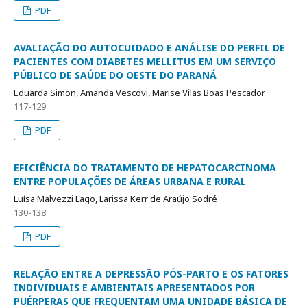
PDF
AVALIAÇÃO DO AUTOCUIDADO E ANÁLISE DO PERFIL DE
PACIENTES COM DIABETES MELLITUS EM UM SERVIÇO
PÚBLICO DE SAÚDE DO OESTE DO PARANÁ
Eduarda Simon, Amanda Vescovi, Marise Vilas Boas Pescador
117-129
PDF
EFICIÊNCIA DO TRATAMENTO DE HEPATOCARCINOMA
ENTRE POPULAÇÕES DE ÁREAS URBANA E RURAL
Luísa Malvezzi Lago, Larissa Kerr de Araújo Sodré
130-138
PDF
RELAÇÃO ENTRE A DEPRESSÃO PÓS-PARTO E OS FATORES
INDIVIDUAIS E AMBIENTAIS APRESENTADOS POR
PUÉRPERAS QUE FREQUENTAM UMA UNIDADE BÁSICA DE