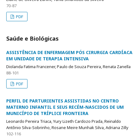
70-87
PDF
Saúde e Biológicas
ASSISTÊNCIA DE ENFERMAGEM PÓS CIRURGIA CARDÍACA
EM UNIDADE DE TERAPIA INTENSIVA
Diolanda Fatima Francener, Paulo de Souza Pereira, Renata Zanella
88-101
PDF
PERFIL DE PARTURIENTES ASSISTIDAS NO CENTRO
MATERNO INFANTIL E SEUS RECÉM-NASCIDOS DE UM
MUNICÍPIO DE TRÍPLICE FRONTEIRA
Leonardo Pereira Triaca, Yury Lizeth Cardozo Prada, Reinaldo
Antônio Silva-Sobrinho, Rosane Meire Munhak Silva, Adriana Zilly
102-116