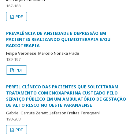
167-188
PDF
PREVALÊNCIA DE ANSIEDADE E DEPRESSÃO EM
PACIENTES REALIZANDO QUIMIOTERAPIA E/OU
RADIOTERAPIA
Felipe Veronese, Marcelo Nonaka Frade
189-197
PDF
PERFIL CLÍNICO DAS PACIENTES QUE SOLICITARAM
TRATAMENTO COM ENOXAPARINA CUSTEADO PELO
SERVIÇO PÚBLICO EM UM AMBULATÓRIO DE GESTAÇÃO
DE ALTO RISCO NO OESTE PARANAENSE
Gabriel Garrute Zenatti, Jeferson Freitas Toregeani
198-208
PDF