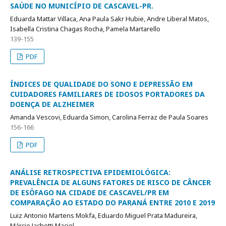
SAÚDE NO MUNICÍPIO DE CASCAVEL-PR.
Eduarda Mattar Villaca, Ana Paula Sakr Hubie, Andre Liberal Matos,
Isabella Cristina Chagas Rocha, Pamela Martarello
139-155
PDF
ÍNDICES DE QUALIDADE DO SONO E DEPRESSÃO EM
CUIDADORES FAMILIARES DE IDOSOS PORTADORES DA
DOENÇA DE ALZHEIMER
Amanda Vescovi, Eduarda Simon, Carolina Ferraz de Paula Soares
156-166
PDF
ANÁLISE RETROSPECTIVA EPIDEMIOLÓGICA:
PREVALÊNCIA DE ALGUNS FATORES DE RISCO DE CÂNCER
DE ESÔFAGO NA CIDADE DE CASCAVEL/PR EM
COMPARAÇÃO AO ESTADO DO PARANÁ ENTRE 2010 E 2019
Luiz Antonio Martens Mokfa, Eduardo Miguel Prata Madureira,
Márcio Jachetti Maciel