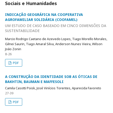
Sociais e Humanidades
INDICAÇÃO GEOGRÁFICA NA COOPERATIVA
AGROFAMILIAR SOLIDÁRIA (COOFAMEL)
UM ESTUDO DE CASO BASEADO EM CINCO DIMENSÕES DA
SUSTENTABILIDADE
Marcio Rodrigo Caetano de Azevedo Lopes, Tiago Morello Morales,
Gilnei Saurin, Tiago Amaral Silva, Anderson Nunes Vieira, Wilson
João Zonin
8-26
PDF
A CONSTRUÇÃO DA IDENTIDADE SOB AS ÓTICAS DE
BAKHTIN, BAUMAN E MAFFESOLI
Camila Casotti Poisk, José Vinícios Torentes, Aparecida Favoreto
27-39
PDF