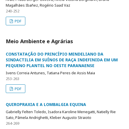
Magalhães Ibañez, Rogério Saad Vaz
240-252
PDF
Meio Ambiente e Agrárias
CONSTATAÇÃO DO PRINCÍPIO MENDELIANO DA
SINDACTILIA EM SUÍNOS DE RAÇA INDEFINIDA EM UM
PEQUENO PLANTEL NO OESTE PARANAENSE
Ivens Correia Antunes, Tatiana Peres de Assis Maia
253-263
PDF
QUIROPRAXIA E A LOMBALGIA EQUINA
Gabrielly Felten Toledo, Isadora Karoline Menegatti, Natielly Rie
Sato, Pâmela Andrighetti, Kleber Augusto Straioto
264-269