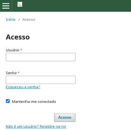
Início
/
Acesso
Acesso
Usuário
*
Senha
*
Esqueceu a senha?
Mantenha-me conectado
Acesso
Não é um usuário? Registre-se no