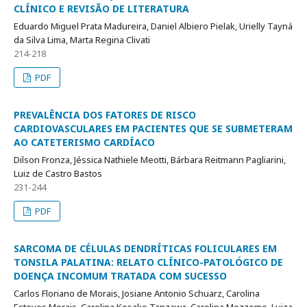
CLÍNICO E REVISÃO DE LITERATURA
Eduardo Miguel Prata Madureira, Daniel Albiero Pielak, Urielly Tayná
da Silva Lima, Marta Regina Clivati
214-218
PDF
PREVALÊNCIA DOS FATORES DE RISCO
CARDIOVASCULARES EM PACIENTES QUE SE SUBMETERAM
AO CATETERISMO CARDÍACO
Dilson Fronza, Jéssica Nathiele Meotti, Bárbara Reitmann Pagliarini,
Luiz de Castro Bastos
231-244
PDF
SARCOMA DE CÉLULAS DENDRÍTICAS FOLICULARES EM
TONSILA PALATINA: RELATO CLÍNICO-PATOLÓGICO DE
DOENÇA INCOMUM TRATADA COM SUCESSO
Carlos Floriano de Morais, Josiane Antonio Schuarz, Carolina