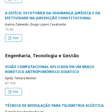
A DIFÍCIL DICOTOMIA DA SEGURANÇA JURÍDICA E DA
EFETIVIDADE NA JURISDIÇÃO CONSTITUCIONAL
Karina Zalewski, Diogo Lopes Cavalcante
73-86
PDF
Engenharia, Tecnologia e Gestão
VISÃO COMPUTACIONAL APLICADA EM UM BRAÇO
ROBÓTICO ANTROPOMÓRFICO DIDÁTICO
Djeily Tamara Becker
87-104
PDF
TÉCNICA DE MODULAÇÃO PARA TELEMETRIA ACÚSTICA
Daniele Fassbinder Bauer