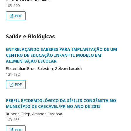
105-120
PDF
Saúde e Biológicas
ENTRELAÇANDO SABERES PARA IMPLANTAÇÃO DE UM
CENTRO DE EDUCAÇÃO INFANTIL MODELO EM
ALIMENTAÇÃO ESCOLAR
Élister Lilian Brum Balestrin, Gelvani Locateli
121-132
PDF
PERFIL EPIDEMIOLÓGICO DA SÍFILIS CONGÊNITA NO
MUNICÍPIO DE CASCAVEL/PR NO ANO DE 2015
Rubens Griep, Amanda Cardoso
143-155
PDF