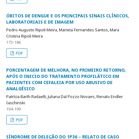
ÓBITOS DE DENGUE E OS PRINCIPAIS SINAIS CLÍNICOS,
LABORATORIAIS E DE IMAGEM
Pedro Augusto Ripoli Meira, Marieta Fernandes Santos, Mara
Cristina Ripoli Meira
173-186
PDF
PORCENTAGEM DE MELHORA, NO PRIMEIRO RETORNO,
APÓS O INICIO DO TRATAMENTO PROFILÁTICO EM
PACIENTES COM CEFALEIA POR USO ABUSIVO DE
ANALGÉSICO
Patrícia Barth Radaelli, Juliana Dal Pozzo Novaes, Renato Endler
Iaschinski
194-199
PDF
SÍNDROME DE DELEÇÃO DO 1P36 – RELATO DE CASO