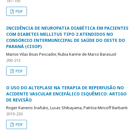
187-193
PDF
INCIDÊNCIA DE NEUROPATIA DIABÉTICA EM PACIENTES
COM DIABETES MELLITUS TIPO 2 ATENDIDOS NO
CONSÓRCIO INTERMUNICIPAL DE SAÚDE DO OESTE DO
PARANÁ (CISOP)
Marise Vilas Boas Pescador, Rubia Karine de Marco Barasuol
200-213
PDF
O USO DO ALTEPLASE NA TERAPIA DE REPERFUSÃO NO
ACIDENTE VASCULAR ENCEFÁLICO ISQUÊMICO: ARTIGO
DE REVISÃO
Roger Kaneno Inafuko, Lucas Shibayama, Patrícia Mincoff Barbanti
2019-230
PDF