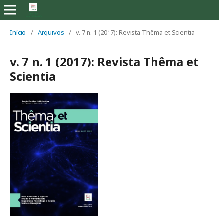
Início
/
Arquivos
/
v. 7 n. 1 (2017): Revista Thêma et Scientia
v. 7 n. 1 (2017): Revista Thêma et
Scientia