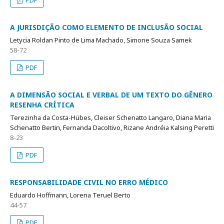
PDF
A JURISDIÇÃO COMO ELEMENTO DE INCLUSÃO SOCIAL
Letycia Roldan Pinto de Lima Machado, Simone Souza Samek
58-72
PDF
A DIMENSÃO SOCIAL E VERBAL DE UM TEXTO DO GÊNERO
RESENHA CRÍTICA
Terezinha da Costa-Hübes, Cleiser Schenatto Langaro, Diana Maria
Schenatto Bertin, Fernanda Dacoltivo, Rizane Andréia Kalsing Peretti
8-23
PDF
RESPONSABILIDADE CIVIL NO ERRO MÉDICO
Eduardo Hoffmann, Lorena Teruel Berto
44-57
PDF