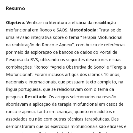
Resumo
Objetivo: V
erificar na literatura a eficácia da reabilitação
miofuncional em Ronco e SAOS.
Metodologia:
Trata-se de
uma revisão integrativa sobre o tema “Terapia Miofuncional
na reabilitação do Ronco e Apneia”, com busca de referências
por meio da exploração de bancos de dados do Portal de
Pesquisa da BVS, utilizando os seguintes descritores e suas
combinações: “Ronco” “Apneia Obstrutiva do Sono” e “Terapia
Miofuncional”. Foram inclusos artigos dos últimos 10 anos,
nacionais e internacionais, que possuam texto completo, na
língua portuguesa, que se relacionavam com o tema da
pesquisa.
Resultado
: Os artigos selecionados na revisão
abordavam a aplicação da terapia miofuncional em casos de
ronco e apneia, tanto em crianças, quanto em adultos e
associados ou não com outras técnicas terapêuticas. Eles
demonstraram que os exercícios miofuncionais são eficazes e