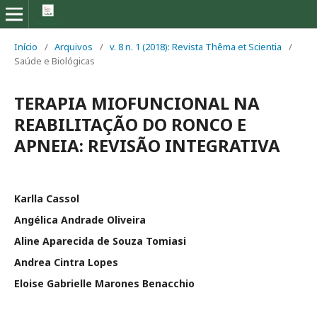
Início
/
Arquivos
/
v. 8 n. 1 (2018): Revista Thêma et Scientia
/
Saúde e Biológicas
TERAPIA MIOFUNCIONAL NA
REABILITAÇÃO DO RONCO E
APNEIA: REVISÃO INTEGRATIVA
Karlla Cassol
Angélica Andrade Oliveira
Aline Aparecida de Souza Tomiasi
Andrea Cintra Lopes
Eloise Gabrielle Marones Benacchio