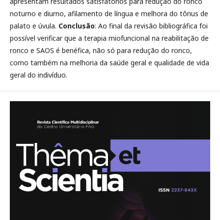
apresentam resultados satisfatórios para redução do ronco
noturno e diurno, afilamento de língua e melhora do tônus de
palato e úvula.
Conclusão
: Ao final da revisão bibliográfica foi
possível verificar que a terapia miofuncional na reabilitação de
ronco e SAOS é benéfica, não só para redução do ronco,
como também na melhoria da saúde geral e qualidade de vida
geral do indivíduo.