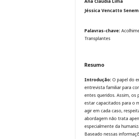
Ana Claudia Lima
Jéssica Vencatto Senem
Palavras-chave:
Acolhime
Transplantes
Resumo
Introdução:
O papel do en
entrevista familiar para 
entes queridos. Assim, os
estar capacitados para o
agir em cada caso, respeit
abordagem não trata apena
especialmente da humaniza
Baseado nessas informaçõe