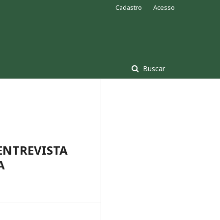
Cadastro
Acesso
Buscar
ENTREVISTA
A