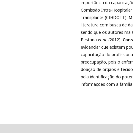
importância da capacitação
Comissão Intra-Hospitalar
Transplante (CIHDOTT).
M
literatura com busca de da
sendo que os autores mai
Pestana
et al
. (2012).
Cons
evidenciar que existem po
capacitação do profission
preocupação, pois o enfer
doação de órgãos e tecidos
pela identificação do pot
informações com a família