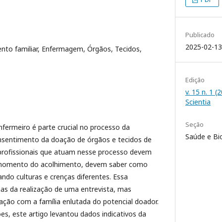
Publicado
2025-02-13
nto familiar, Enfermagem, Órgãos, Tecidos,
Edição
v. 15 n. 1 
Scientia
Seção
fermeiro é parte crucial no processo da
Saúde e Bi
consentimento da doação de órgãos e tecidos de
 profissionais que atuam nesse processo devem
 momento do acolhimento, devem saber como
ando culturas e crenças diferentes. Essa
s da realização de uma entrevista, mas
ção com a família enlutada do potencial doador.
s, este artigo levantou dados indicativos da