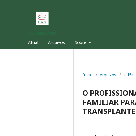
Atual
Arquivos
Sobre
Início
/
Arquivos
/
v. 15 n
O PROFISSION
FAMILIAR PAR
TRANSPLANTE