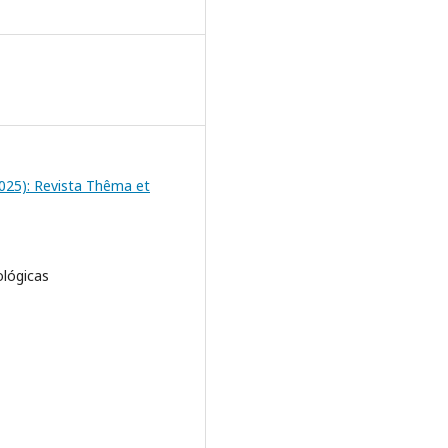
(2025): Revista Thêma et
ológicas