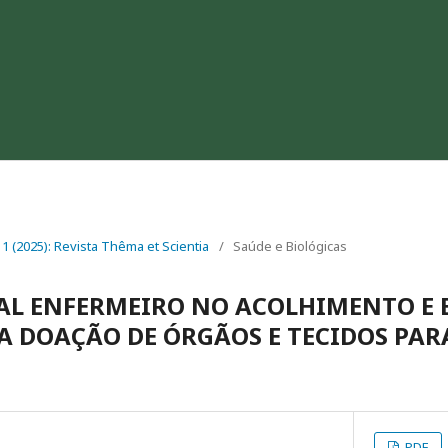
. 1 (2025): Revista Thêma et Scientia
/
Saúde e Biológicas
AL ENFERMEIRO NO ACOLHIMENTO E 
A DOAÇÃO DE ÓRGÃOS E TECIDOS PAR
PDF