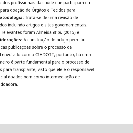
 dos profissionais da saúde que participam da
 para doação de Órgãos e Tecidos para
etodologia:
Trata-se de uma revisão de
dos incluindo artigos e sites governamentais,
s relevantes foram Almeida
et al.
(2015) e
iderações:
A construção do artigo permitiu
ucas publicações sobre o processo de
al envolvido com o CIHDOTT, portanto, há uma
meiro é parte fundamental para o processo de
 para transplante, visto que ele é o responsável
encial doador, bem como intermediação de
 doadora.