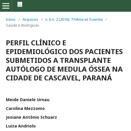
Início
/
Arquivos
/
v. 6 n. 2 (2016): Thêma et Scientia
/
Saúde e Biológicas
PERFIL CLÍNICO E
EPIDEMIOLÓGICO DOS PACIENTES
SUBMETIDOS A TRANSPLANTE
AUTÓLOGO DE MEDULA ÓSSEA NA
CIDADE DE CASCAVEL, PARANÁ
Meide Daniele Urnau
Carolina Mezzomo
Josiane Antônio Schuarz
Luiza Andriolo