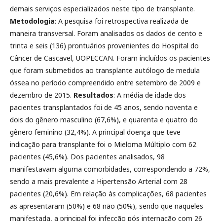
demais serviços especializados neste tipo de transplante.
Metodologia
: A pesquisa foi retrospectiva realizada de
maneira transversal. Foram analisados os dados de cento e
trinta e seis (136) prontuários provenientes do Hospital do
Câncer de Cascavel, UOPECCAN. Foram incluídos os pacientes
que foram submetidos ao transplante autólogo de medula
óssea no período compreendido entre setembro de 2009 e
dezembro de 2015.
Resultados
: A média de idade dos
pacientes transplantados foi de 45 anos, sendo noventa e
dois do gênero masculino (67,6%), e quarenta e quatro do
gênero feminino (32,4%). A principal doença que teve
indicação para transplante foi o Mieloma Múltiplo com 62
pacientes (45,6%). Dos pacientes analisados, 98
manifestavam alguma comorbidades, correspondendo a 72%,
sendo a mais prevalente a Hipertensão Arterial com 28
pacientes (20,6%). Em relação às complicações, 68 pacientes
as apresentaram (50%) e 68 não (50%), sendo que naqueles
manifestada, a principal foi infecção pós internação com 26