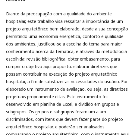
Diante da preocupação com a qualidade do ambiente
hospitalar, este trabalho visa ressaltar a importância de um
projeto arquitetônico bem elaborado, desde a sua concepção
permitindo uma economia energética, conforto e qualidade
dos ambientes. Justificou-se a escolha do tema para maior
conhecimento acerca da temática, e através da metodologia
escolhida: revisão bibliográfica, obter embasamento, para
cumprir o objetivo aqui proposto: elaborar diretrizes que
possam contribuir na execução do projeto arquitetônico
hospitalar, a fim de satisfazer as necessidades do usuário. Foi
elaborado um instrumento de avaliação, ou seja, as diretrizes
projetuais propriamente ditas. Este instrumento foi
desenvolvido em planilha de Excel, e dividido em grupos e
subgrupos. Os grupos e subgrupos foram um a um
discriminados, com itens que devem fazer parte do projeto
arquitetônico hospitalar, e poderão ser analisados
comparando o projeto arquitetônico, com o instrumento aqui