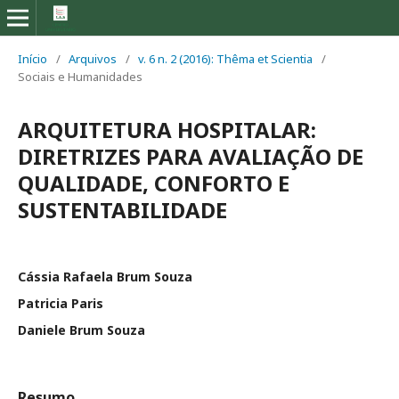
Início
/
Arquivos
/
v. 6 n. 2 (2016): Thêma et Scientia
/
Sociais e Humanidades
ARQUITETURA HOSPITALAR:
DIRETRIZES PARA AVALIAÇÃO DE
QUALIDADE, CONFORTO E
SUSTENTABILIDADE
Cássia Rafaela Brum Souza
Patricia Paris
Daniele Brum Souza
Resumo