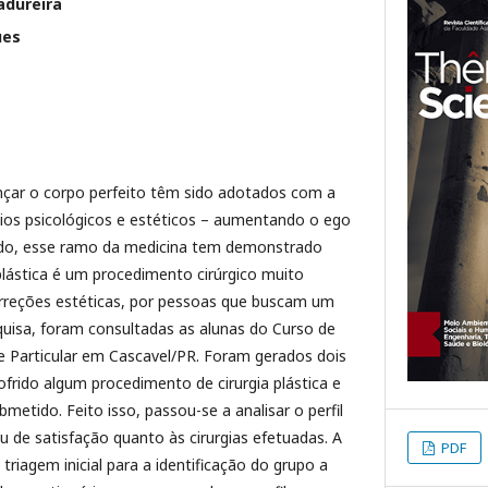
adureira
ues
çar o corpo perfeito têm sido adotados com a
ícios psicológicos e estéticos – aumentando o ego
ido, esse ramo da medicina tem demonstrado
 plástica é um procedimento cirúrgico muito
correções estéticas, por pessoas que buscam um
quisa, foram consultadas as alunas do Curso de
 Particular em Cascavel/PR. Foram gerados dois
ofrido algum procedimento de cirurgia plástica e
metido. Feito isso, passou-se a analisar o perfil
 de satisfação quanto às cirurgias efetuadas. A
PDF
riagem inicial para a identificação do grupo a