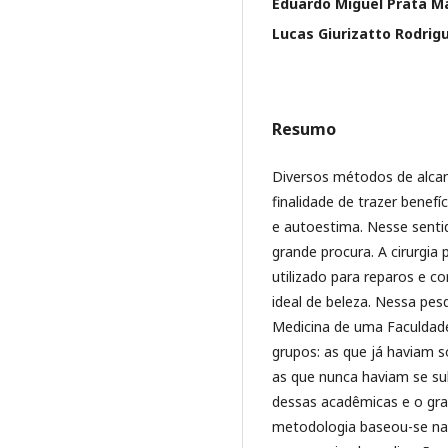
Eduardo Miguel Prata M
Lucas Giurizatto Rodrig
Resumo
Diversos métodos de alcan
finalidade de trazer benef
e autoestima. Nesse sent
grande procura. A cirurgia
utilizado para reparos e 
ideal de beleza. Nessa pes
Medicina de uma Faculdade
grupos: as que já haviam s
as que nunca haviam se sub
dessas acadêmicas e o grau
metodologia baseou-se na t