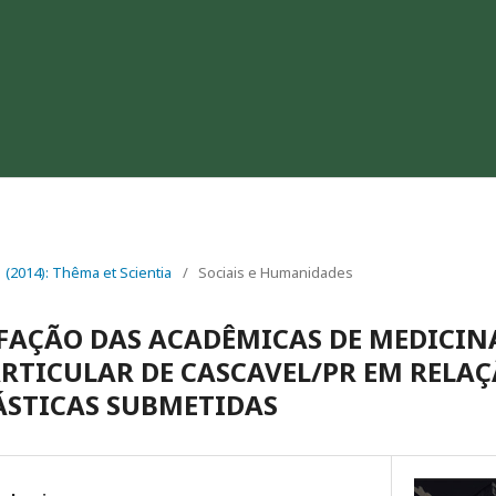
 1 (2014): Thêma et Scientia
/
Sociais e Humanidades
ISFAÇÃO DAS ACADÊMICAS DE MEDICIN
RTICULAR DE CASCAVEL/PR EM RELAÇ
ÁSTICAS SUBMETIDAS