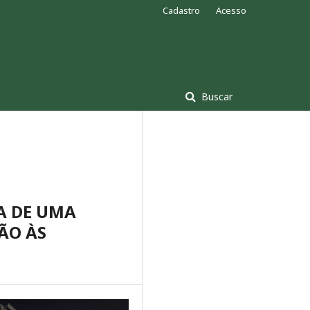
Cadastro
Acesso
Buscar
A DE UMA
ÃO ÀS