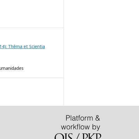
2014): Thêma et Scientia
Humanidades