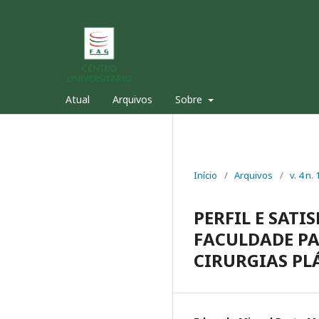
Atual
Arquivos
Sobre
Início
/
Arquivos
/
v. 4 n.
PERFIL E SAT
FACULDADE PA
CIRURGIAS PL