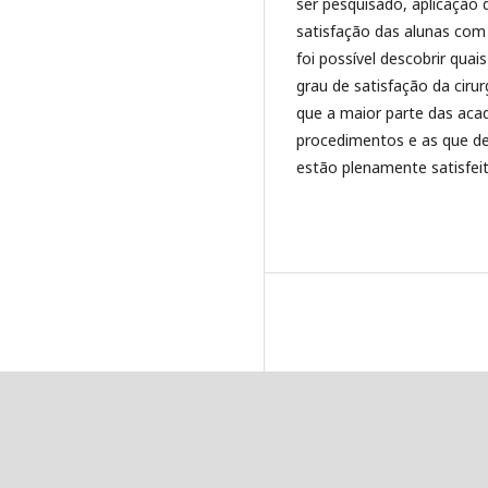
ser pesquisado, aplicação 
satisfação das alunas com 
foi possível descobrir qua
grau de satisfação da cir
que a maior parte das aca
procedimentos e as que de
estão plenamente satisfei