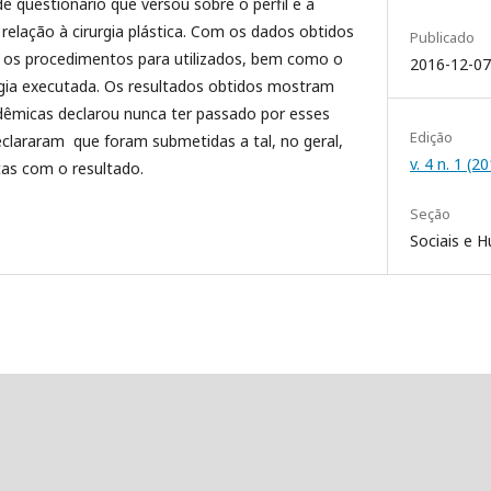
de questionário que versou sobre o perfil e a
relação à cirurgia plástica. Com os dados obtidos
Publicado
is os procedimentos para utilizados, bem como o
2016-12-07
urgia executada. Os resultados obtidos mostram
dêmicas declarou nunca ter passado por esses
Edição
clararam que foram submetidas a tal, no geral,
v. 4 n. 1 (
tas com o resultado.
Seção
Sociais e 