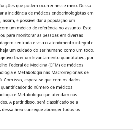
funções que podem ocorrer nesse meio. Dessa
ar a incidência de médicos endocrinologistas em
, assim, é possível dar à população um
com um médico de referência no assunto. Este
itou para monitorar as pessoas em diversas
dagem centrada e visa o atendimento integral e
m, haja um cuidado do ser humano como um todo.
jetivo fazer um levantamento quantitativo, por
elho Federal de Medicina (CFM) de médicos
nologia e Metabologia nas Macrorregionais de
á. Com isso, espera-se que com os dados
 quantificador do número de médicos
nologia e Metabologia que atendam nas
es. A partir disso, será classificado se a
is dessa área consegue abranger todos os