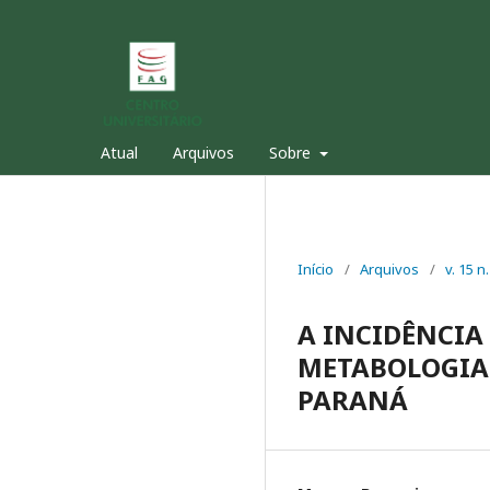
Atual
Arquivos
Sobre
Início
/
Arquivos
/
v. 15 n
A INCIDÊNCIA
METABOLOGIA 
PARANÁ