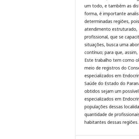
um todo, e também as dis
forma, é importante analis
determinadas regiões, pois
atendimento estruturado, 
profissional, que se capac
situações, busca uma abor
contínuo; para que, assi
Este trabalho tem como ob
meio de registros do Cons
especializados em Endocri
Saúde do Estado do Paran
obtidos sejam um possível
especializados em Endocri
populações dessas localidad
quantidade de profissiona
habitantes dessas regiões.