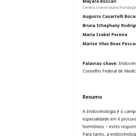
Mayara Boscari
Centro Universitário Fundaç
Augusto Casartelli Boc
Bruna Sthephany Rodrig
Maria Izabel Pereira
Marise Vilas Boas Pesca
Palavras-chave:
Endocrin
Conselho Federal de Medic
Resumo
A Endocrinologia é o camp
especialidade em é procu
hormônios – estes respons
Para tanto, a endocrinolo