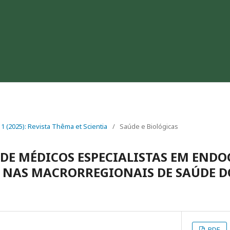
. 1 (2025): Revista Thêma et Scientia
/
Saúde e Biológicas
 DE MÉDICOS ESPECIALISTAS EM END
NAS MACRORREGIONAIS DE SAÚDE D
PDF