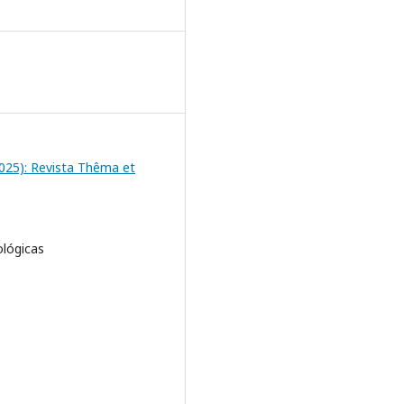
(2025): Revista Thêma et
ológicas