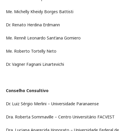
Me. Michelly Kheidy Borges Battisti
Dr. Renato Herdina Erdmann
Me. Rennê Leonardo Sant’ana Gomiero
Me. Roberto Tortelly Neto
Dr. Vagner Fagnani Linartevichi
Conselho Consultivo
Dr. Luiz Sérgio Merlini – Universidade Paranaense
Dra. Roberta Sommaville – Centro Universitário FACVEST
Dra. Luciana Aparecida Honorato – Universidade Federal de