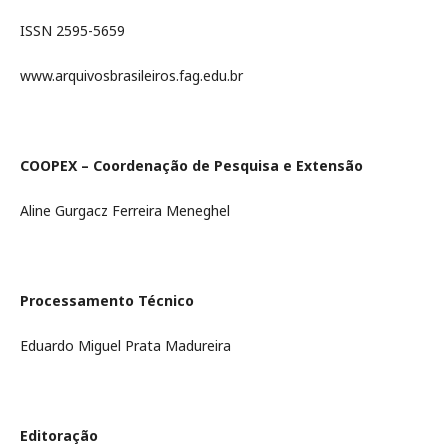
ISSN 2595-5659
www.arquivosbrasileiros.fag.edu.br
COOPEX – Coordenação de Pesquisa e Extensão
Aline Gurgacz Ferreira Meneghel
Processamento Técnico
Eduardo Miguel Prata Madureira
Editoração