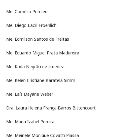
Me. Cornélio Primieri
Me. Diego Lacir Froehlich
Me. Edmilson Santos de Freitas
Me. Eduardo Miguel Prata Madureira
Me. Karla Negrão de Jimenez
Me. Kelen Cristiane Baratela Simm
Me. Laís Dayane Weber
Dra. Laura Helena França Barros Bittencourt
Me. Maria Izabel Pereira
Me. Meiriele Monique Covatti Piassa