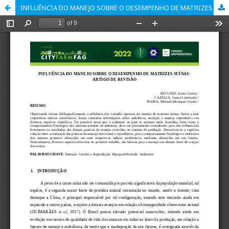
INFLUÊNCIA DO MANEJO SOBRE O DESEMPENHO DE MATRIZES SUÍNAS