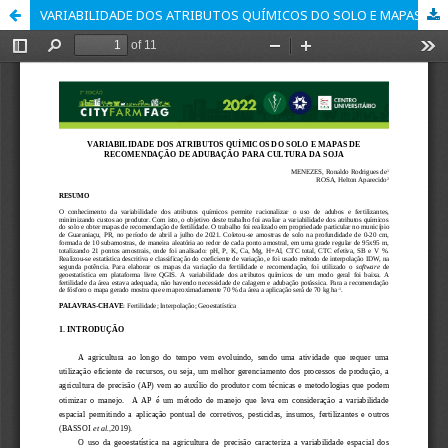
VARIABILIDADE DOS ATRIBUTOS QUÍMICOS DO SOLO E MAPAS DE RECOMENDAÇÃO DE ADUBAÇÃO PARA CULTURA DA SOJA