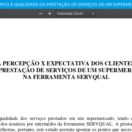
UANTO À QUALIDADE DA PRESTAÇÃO DE SERVIÇOS DE UM SUPER