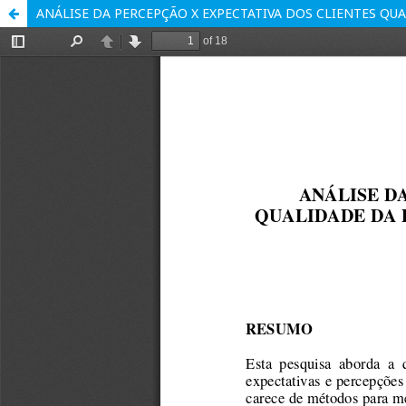
ANÁLISE DA PERCEPÇÃO X EXPECTATIVA DOS CLIENTES Q