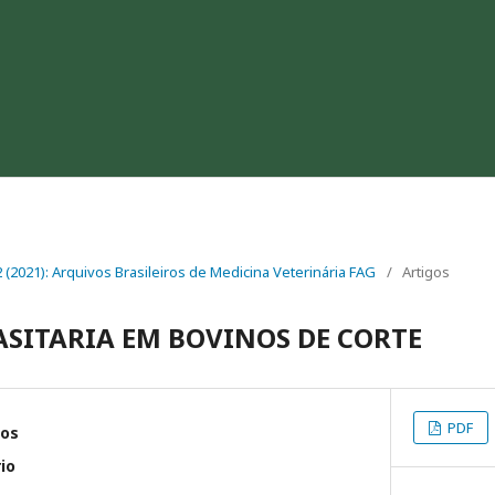
 2 (2021): Arquivos Brasileiros de Medicina Veterinária FAG
/
Artigos
ASITARIA EM BOVINOS DE CORTE
PDF
ios
io