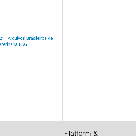
021): Arquivos Brasileiros de
eterinária FAG