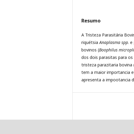
Resumo
A Tristeza Parasitária Bo
riquétsia
Anaplasma spp
. e
bovinos (
Boophilus micropl
dos dois parasitas para os
tristeza parazitaria bovin
tem a maior importancia e
apresenta a impootancia d