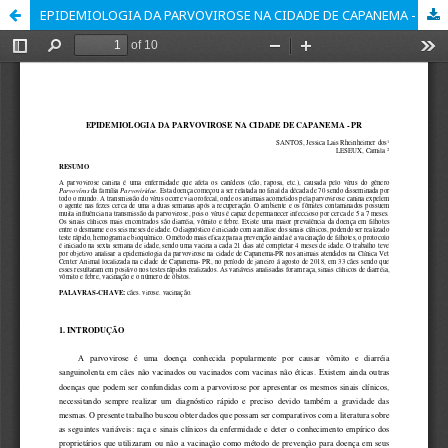
EPIDEMIOLOGIA DA PARVOVIROSE NA CIDADE DE CAPANEMA - PR