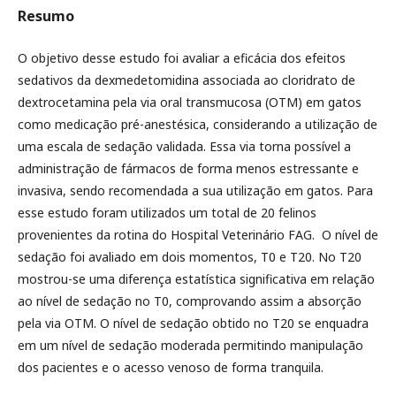
Resumo
O objetivo desse estudo foi avaliar a eficácia dos efeitos
sedativos da dexmedetomidina associada ao cloridrato de
dextrocetamina pela via oral transmucosa (OTM) em gatos
como medicação pré-anestésica, considerando a utilização de
uma escala de sedação validada. Essa via torna possível a
administração de fármacos de forma menos estressante e
invasiva, sendo recomendada a sua utilização em gatos. Para
esse estudo foram utilizados um total de 20 felinos
provenientes da rotina do Hospital Veterinário FAG. O nível de
sedação foi avaliado em dois momentos, T0 e T20. No T20
mostrou-se uma diferença estatística significativa em relação
ao nível de sedação no T0, comprovando assim a absorção
pela via OTM. O nível de sedação obtido no T20 se enquadra
em um nível de sedação moderada permitindo manipulação
dos pacientes e o acesso venoso de forma tranquila.