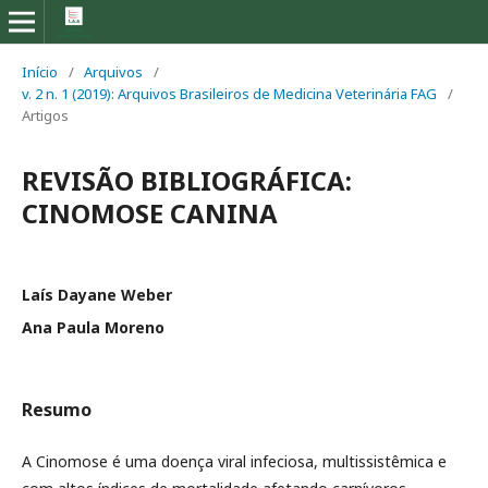
Início
/
Arquivos
/
v. 2 n. 1 (2019): Arquivos Brasileiros de Medicina Veterinária FAG
/
Artigos
REVISÃO BIBLIOGRÁFICA:
CINOMOSE CANINA
Laís Dayane Weber
Ana Paula Moreno
Resumo
A Cinomose é uma doença viral infeciosa, multissistêmica e