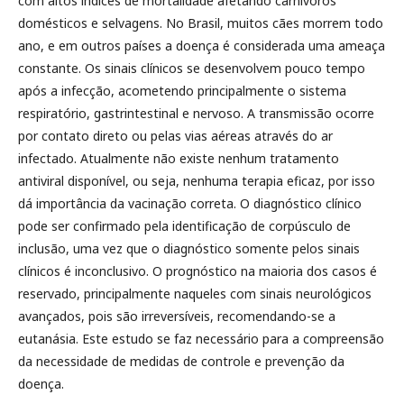
com altos índices de mortalidade afetando carnívoros
domésticos e selvagens. No Brasil, muitos cães morrem todo
ano, e em outros países a doença é considerada uma ameaça
constante. Os sinais clínicos se desenvolvem pouco tempo
após a infecção, acometendo principalmente o sistema
respiratório, gastrintestinal e nervoso. A transmissão ocorre
por contato direto ou pelas vias aéreas através do ar
infectado. Atualmente não existe nenhum tratamento
antiviral disponível, ou seja, nenhuma terapia eficaz, por isso
dá importância da vacinação correta. O diagnóstico clínico
pode ser confirmado pela identificação de corpúsculo de
inclusão, uma vez que o diagnóstico somente pelos sinais
clínicos é inconclusivo. O prognóstico na maioria dos casos é
reservado, principalmente naqueles com sinais neurológicos
avançados, pois são irreversíveis, recomendando-se a
eutanásia. Este estudo se faz necessário para a compreensão
da necessidade de medidas de controle e prevenção da
doença.