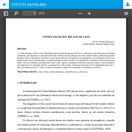
CISTITE EM FELINO